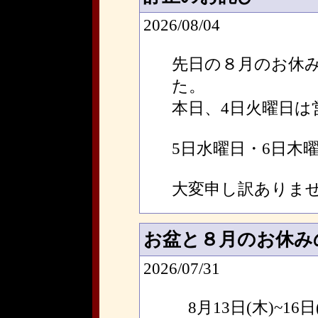
2026/08/04
先日の８月のお休
た。
本日、4日火曜日は
5日水曜日・6日木
大変申し訳ありま
お盆と８月のお休み
2026/07/31
8月13日(木)~16