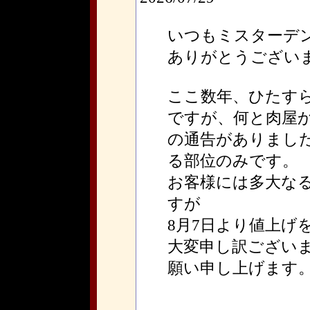
いつもミスターデ
ありがとうござい
ここ数年、ひたす
ですが、何と肉屋から1
の通告がありまし
る部位のみです。
お客様には多大な
すが
8月7日より値上げ
大変申し訳ござい
願い申し上げます
ミ