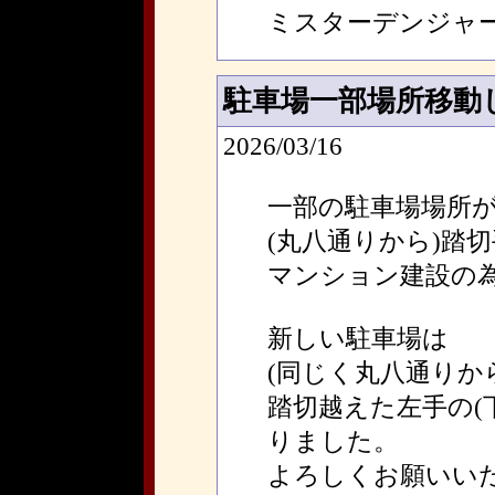
ミスターデンジャ
駐車場一部場所移動
2026/03/16
一部の駐車場場所
(丸八通りから)踏
マンション建設の
新しい駐車場は
(同じく丸八通りか
踏切越えた左手の(
りました。
よろしくお願いい