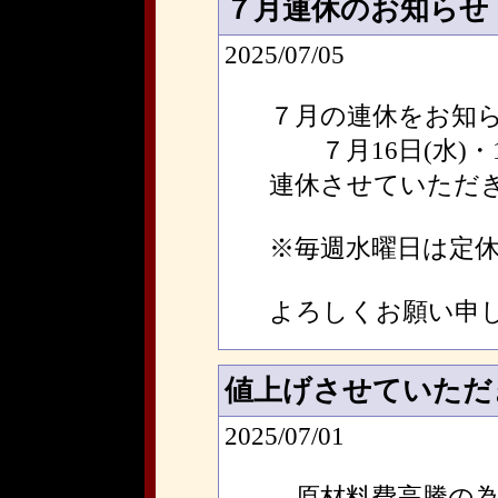
７月連休のお知らせ
2025/07/05
７月の連休をお知
７月16日(水)・1
連休させていただき
※毎週水曜日は定
よろしくお願い申
値上げさせていただ
2025/07/01
原材料費高騰の