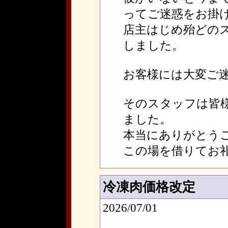
ってご迷惑をお掛
店主はじめ殆どの
しました。
お客様には大変ご
そのスタッフは皆
ました。
本当にありがとう
この場を借りてお
冷凍肉価格改定
2026/07/01