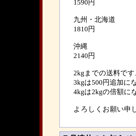
1590円
九州・北海道
1810円
沖縄
2140円
2kgまでの送料です
3kgは500円追加
4kgは2kgの倍額
よろしくお願い申