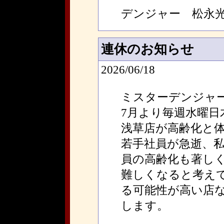
デンジャー 松永
連休のお知らせ
2026/06/18
ミスターデンジャ
7月より毎週水曜日
浅草店が高齢化と
若手社員が急逝、
員の高齢化も著し
難しくなると考え
る可能性が高い店
します。