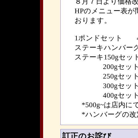
８月７日より価格
HPのメニュー表が
おります。
1ポンドセット 4
ステーキハンバーグ
ステーキ150gセット
200gセット 
250gセット 
300gセット 
400gセット 
*500g~は店内
*ハンバーグの改
訂正のお詫び